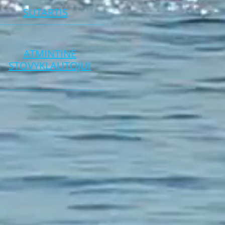
SUTARTIS
ATMINTINĖ
STOVYKLAUTOJUI